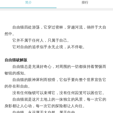
简介
排行
自由猫四处游荡，它穿过密林，穿越河流，徜徉于大自
然中。
它并不属于任何人，只属于自己。
它对自由的追求似乎永无止境，从不停歇。
自由猫破解版
自由猫总是充满好奇心，对周围的一切都保持着警惕而
敏锐的感知。
自由猫的眼神犀利而狡猾，它似乎要向整个世界宣告它
的存在和自由。
没有任何枷锁可以束缚它，没有任何囚笼可以困住它。
自由猫就是这片土地上的一抹独立的风景，每一次它的
身影都让人心动，每一次它的探险都让人向往。
自由猫，永远属于大自然，属于自由。