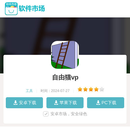
自由猫vp
工具
|
时间：2024-07-27
|
安卓下载
苹果下载
PC下载
安卓市场，安全绿色