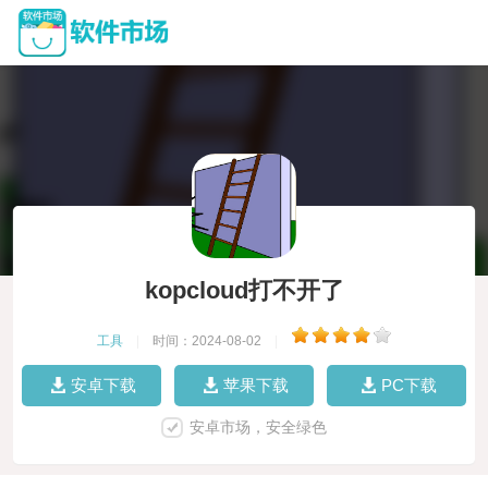
kopcloud打不开了
工具
|
时间：2024-08-02
|
安卓下载
苹果下载
PC下载
安卓市场，安全绿色