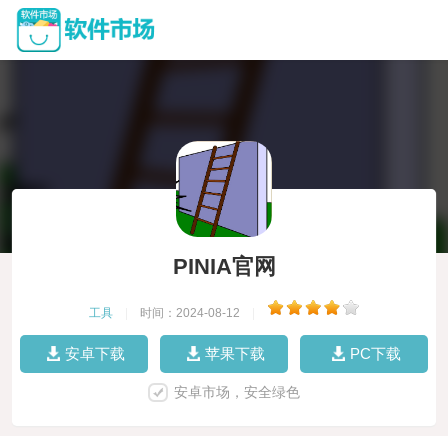
PINIA官网
工具
|
时间：2024-08-12
|
安卓下载
苹果下载
PC下载
安卓市场，安全绿色