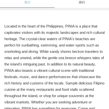
简介
排行
Located in the heart of the Philippines, PINIA is a place that
captivates visitors with its majestic landscapes and rich cultural
heritage. The crystal-clear waters of PINIA's beaches are
perfect for sunbathing, swimming, and water sports such as
snorkeling and diving. White sandy shores beckon travelers to
relax and unwind, while the gentle sea breeze whispers tales of
the island's intriguing past. In addition to its natural beauty,
PINIA also boasts a vibrant cultural scene with traditional
festivals, music, and dance performances that showcase the
rich history and customs of the locals. Sample delicious Filipino
cuisine at the many restaurants and food stalls scattered
throughout the island, or shop for unique souvenirs at the
vibrant markets. Whether you are seeking adventure or
relaxation, PINIA has something for everyone. Come and