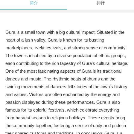
简介
排行
Gura is a small town with a big cultural impact. Situated in the
heart of a lush valley, Gura is known for its bustling
marketplaces, lively festivals, and strong sense of community.
The town is inhabited by a diverse population of ethnic groups,
each contributing to the rich tapestry of Gura's cultural heritage.
One of the most fascinating aspects of Gura is its traditional
dances and music. The rhythmic beats of drums and the
swirling movements of dancers tell stories of the town's history
and values. Visitors are often enchanted by the energy and
passion displayed during these performances. Gura is also
famous for its colorful festivals, which celebrate everything
from harvest season to religious holidays. These events bring
the community together, fostering a sense of unity and pride in
their shared customs and traditions. In conclusion, Gura is a