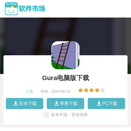
Gura电脑版下载
工具
|
时间：2024-08-18
|
安卓下载
苹果下载
PC下载
安卓市场，安全绿色