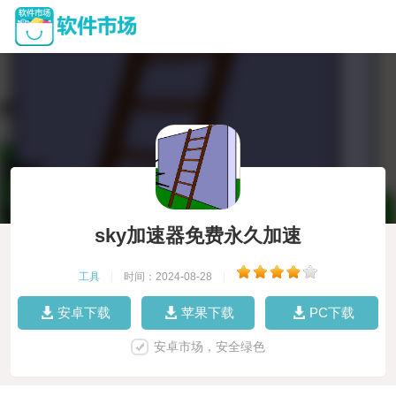
sky加速器免费永久加速
工具
|
时间：2024-08-28
|
安卓下载
苹果下载
PC下载
安卓市场，安全绿色