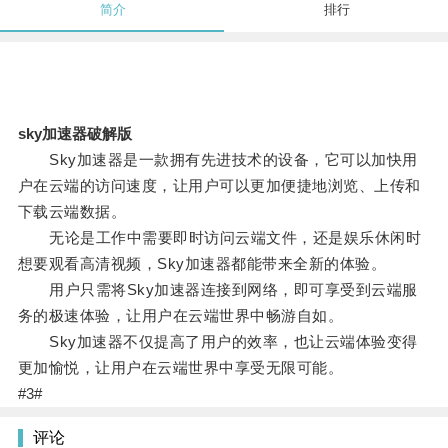
简介
排行
sky加速器破解版
Sky加速器是一款拥有先进技术的设备，它可以加快用
户在云端的访问速度，让用户可以更加便捷地浏览、上传和
下载云端数据。
无论是工作中需要即时访问云端文件，还是娱乐休闲时
想要观看高清视频，Sky加速器都能带来全新的体验。
用户只需将Sky加速器连接到网络，即可享受到云端服
务的极速体验，让用户在云端世界中畅游自如。
Sky加速器不仅提高了用户的效率，也让云端体验变得
更加愉悦，让用户在云端世界中享受无限可能。
#3#
评论