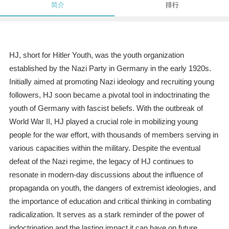
简介
排行
HJ, short for Hitler Youth, was the youth organization
established by the Nazi Party in Germany in the early 1920s.
Initially aimed at promoting Nazi ideology and recruiting young
followers, HJ soon became a pivotal tool in indoctrinating the
youth of Germany with fascist beliefs. With the outbreak of
World War II, HJ played a crucial role in mobilizing young
people for the war effort, with thousands of members serving in
various capacities within the military. Despite the eventual
defeat of the Nazi regime, the legacy of HJ continues to
resonate in modern-day discussions about the influence of
propaganda on youth, the dangers of extremist ideologies, and
the importance of education and critical thinking in combating
radicalization. It serves as a stark reminder of the power of
indoctrination and the lasting impact it can have on future