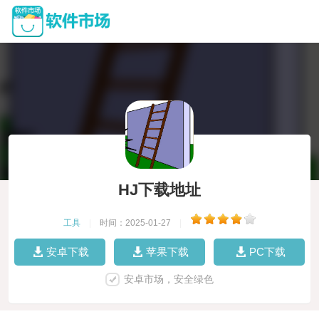
HJ下载地址
工具
|
时间：2025-01-27
|
安卓下载
苹果下载
PC下载
安卓市场，安全绿色