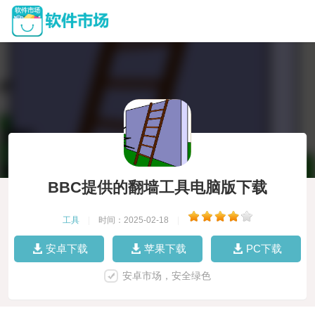
BBC提供的翻墙工具电脑版下载
工具
|
时间：2025-02-18
|
安卓下载
苹果下载
PC下载
安卓市场，安全绿色