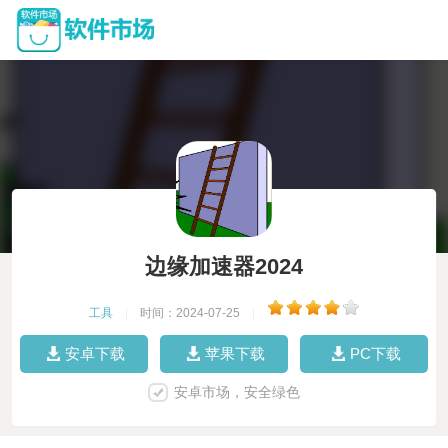
边缘加速器2024
工具
|
时间：2024-07-25
|
安卓下载
苹果下载
PC下载
安卓市场，安全绿色