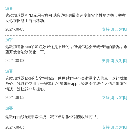
游客
这款加速器VPM应用程序可以给你提供最高速度和安全性的连接，并帮
助你在网络上自由移动。
2024-08-03
支持
[0]
反对
[0]
游客
这款加速器app的加速效果还是不错的，但偶尔也会出现卡顿的情况，希
望开发者能够优化一下。
2024-08-03
支持
[0]
反对
[0]
游客
这款加速器app的安全性很高，使用过程中不会泄露个人信息，这让我很
放心。我以前使用过一些其他的加速器app，经常会出现个人信息泄露的
情况，这让我非常担心。
2024-08-03
支持
[0]
反对
[0]
游客
这款app的物流非常快捷，我下单后很快就能收到商品。
2024-08-03
支持
[0]
反对
[0]