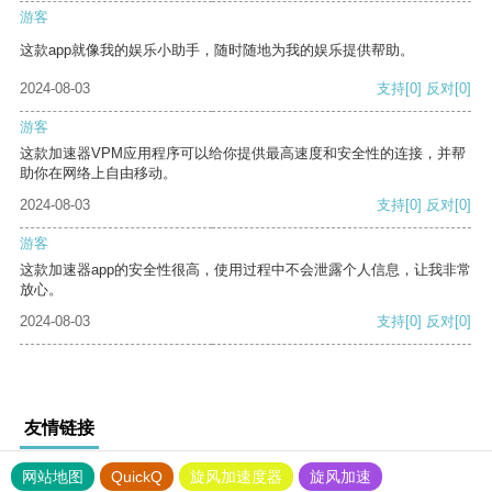
游客
这款app就像我的娱乐小助手，随时随地为我的娱乐提供帮助。
2024-08-03
支持
[0]
反对
[0]
游客
这款加速器VPM应用程序可以给你提供最高速度和安全性的连接，并帮
助你在网络上自由移动。
2024-08-03
支持
[0]
反对
[0]
游客
这款加速器app的安全性很高，使用过程中不会泄露个人信息，让我非常
放心。
2024-08-03
支持
[0]
反对
[0]
友情链接
网站地图
QuickQ
旋风加速度器
旋风加速