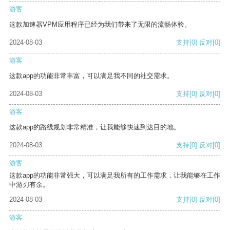
游客
这款加速器VPM应用程序已经为我们带来了无限的流畅体验。
2024-08-03
支持
[0]
反对
[0]
游客
这款app的功能非常丰富，可以满足我不同的社交需求。
2024-08-03
支持
[0]
反对
[0]
游客
这款app的路线规划非常精准，让我能够快速到达目的地。
2024-08-03
支持
[0]
反对
[0]
游客
这款app的功能非常强大，可以满足我所有的工作需求，让我能够在工作
中游刃有余。
2024-08-03
支持
[0]
反对
[0]
游客