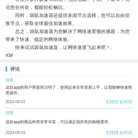
论您在何处，都能轻松畅玩。
同时，袋鼠加速器还提供多国节点选择，您可以自由切
换节点，获取全球最佳加速效果。
总之，袋鼠加速器为您解决了网络速度慢的难题，为您
带来了快速、稳定的网络体验。
快来试试袋鼠加速器，让网络速度飞起来吧！。
#3#
评论
游客
这款app的用户界面简洁明了，使用起来非常容易上手，让我能够快速熟
悉操作。
2024-08-03
支持
[0]
反对
[0]
游客
这款app的商品种类非常丰富，可以满足我所有的购物需求。
2024-08-03
支持
[0]
反对
[0]