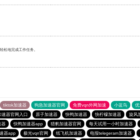
更轻松地完成工作任务。
tiktok加速器
狗急加速器官网
免费vqn外网加速
小蓝鸟
优
加速器官网入口
原子加速器
快鸭加速器
快柠檬加速器
旋风
速器
快鸭加速器app
猎豹加速器官网
每天试用一小时加速器
速器app
极光vqn官网
纸飞机加速器
电报telegeram加速器