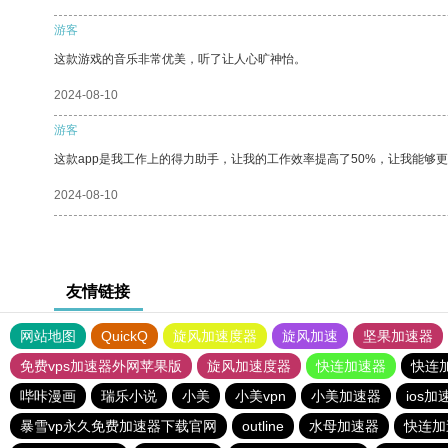
游客
这款游戏的音乐非常优美，听了让人心旷神怡。
2024-08-10
游客
这款app是我工作上的得力助手，让我的工作效率提高了50%，让我能够
2024-08-10
友情链接
网站地图
QuickQ
旋风加速度器
旋风加速
坚果加速器
免费vps加速器外网苹果版
旋风加速度器
快连加速器
快连
哔咔漫画
瑞乐小说
小美
小美vpn
小美加速器
ios加
暴雪vp永久免费加速器下载官网
outline
水母加速器
快连加