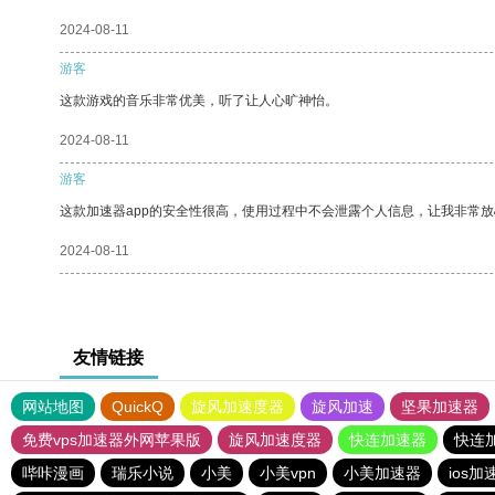
2024-08-11
游客
这款游戏的音乐非常优美，听了让人心旷神怡。
2024-08-11
游客
这款加速器app的安全性很高，使用过程中不会泄露个人信息，让我非常放
2024-08-11
友情链接
网站地图
QuickQ
旋风加速度器
旋风加速
坚果加速器
免费vps加速器外网苹果版
旋风加速度器
快连加速器
快连
哔咔漫画
瑞乐小说
小美
小美vpn
小美加速器
ios加