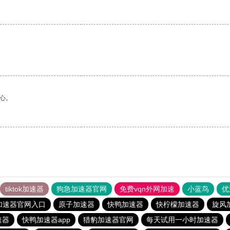
心。
tiktok加速器
狗急加速器官网
免费vqn外网加速
小蓝鸟
优
加速器官网入口
原子加速器
快鸭加速器
快柠檬加速器
旋风
速器
快鸭加速器app
猎豹加速器官网
每天试用一小时加速器