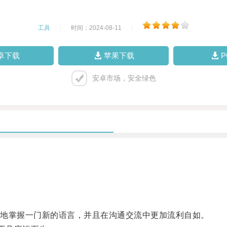
工具
|
时间：2024-08-11
|
卓下载
苹果下载
安卓市场，安全绿色
地掌握一门新的语言，并且在沟通交流中更加流利自如。