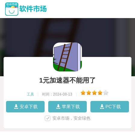
1元加速器不能用了
工具
|
时间：2024-08-13
|
安卓下载
苹果下载
PC下载
安卓市场，安全绿色