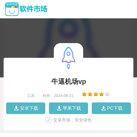
牛逼机场vp
工具
|
时间：2024-08-21
|
安卓下载
苹果下载
PC下载
安卓市场，安全绿色