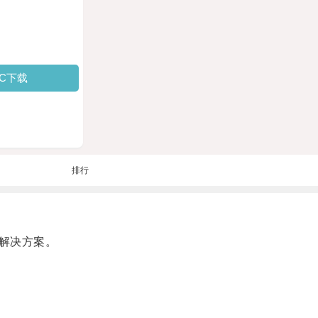
PC下载
排行
解决方案。