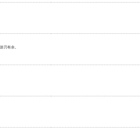
中游刃有余。