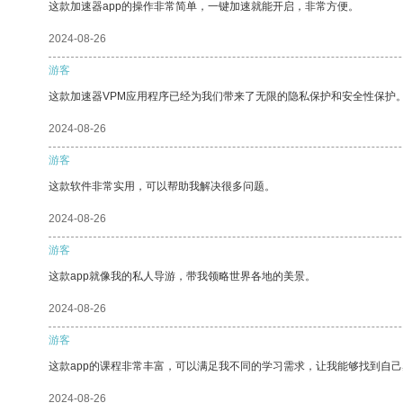
这款加速器app的操作非常简单，一键加速就能开启，非常方便。
2024-08-26
游客
这款加速器VPM应用程序已经为我们带来了无限的隐私保护和安全性保护
2024-08-26
游客
这款软件非常实用，可以帮助我解决很多问题。
2024-08-26
游客
这款app就像我的私人导游，带我领略世界各地的美景。
2024-08-26
游客
这款app的课程非常丰富，可以满足我不同的学习需求，让我能够找到自
2024-08-26