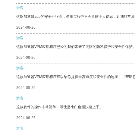
游客
这款加速器app的安全性很高，使用过程中不会泄露个人信息，让我非常放
2024-08-26
游客
这款加速器VPM应用程序已经为我们带来了无限的隐私保护和安全性保护
2024-08-26
游客
这款加速器VPM应用程序可以给你提供最高速度和安全性的连接，并帮助
2024-08-26
游客
这款软件的操作非常简单，即使是小白也能快速上手。
2024-08-26
游客