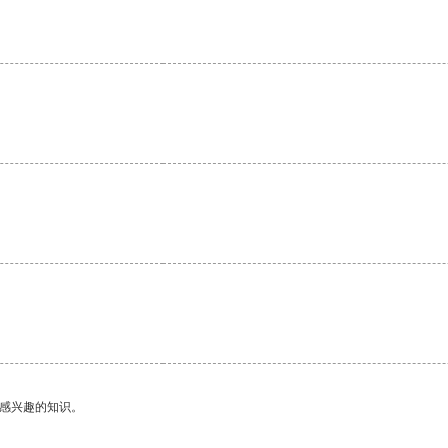
。
己感兴趣的知识。