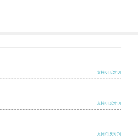
支持
[0]
反对
[0]
支持
[0]
反对
[0]
支持
[0]
反对
[0]