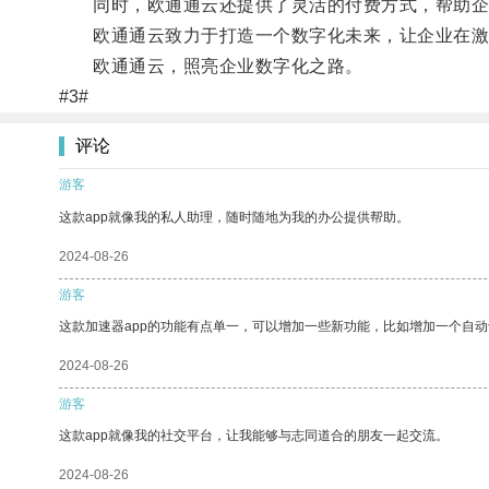
同时，欧通通云还提供了灵活的付费方式，帮助企
欧通通云致力于打造一个数字化未来，让企业在激
欧通通云，照亮企业数字化之路。
#3#
评论
游客
这款app就像我的私人助理，随时随地为我的办公提供帮助。
2024-08-26
游客
这款加速器app的功能有点单一，可以增加一些新功能，比如增加一个自
2024-08-26
游客
这款app就像我的社交平台，让我能够与志同道合的朋友一起交流。
2024-08-26