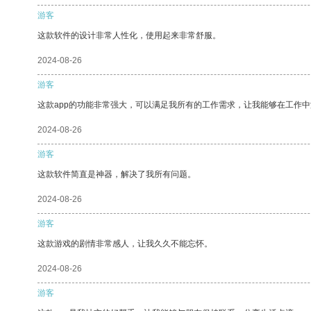
游客
这款软件的设计非常人性化，使用起来非常舒服。
2024-08-26
游客
这款app的功能非常强大，可以满足我所有的工作需求，让我能够在工作
2024-08-26
游客
这款软件简直是神器，解决了我所有问题。
2024-08-26
游客
这款游戏的剧情非常感人，让我久久不能忘怀。
2024-08-26
游客