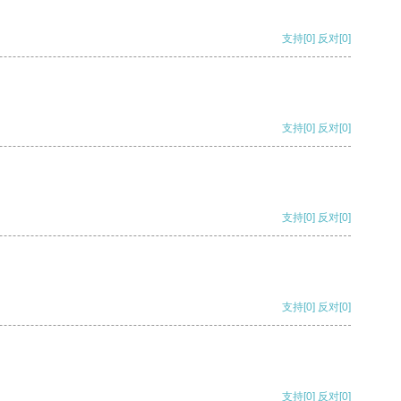
支持
[0]
反对
[0]
支持
[0]
反对
[0]
支持
[0]
反对
[0]
支持
[0]
反对
[0]
支持
[0]
反对
[0]