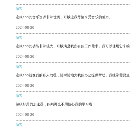
游客
这款app的音乐资源非常优质，可以让我尽情享受音乐的魅力。
2024-08-26
游客
这款app的功能非常强大，可以满足我所有的工作需求。我可以使用它来
2024-08-26
游客
这款app就像我的私人助理，随时随地为我的办公提供帮助。我经常需要查
2024-08-26
游客
超级好用的加速器，妈妈再也不用担心我的学习啦！
2024-08-26
游客