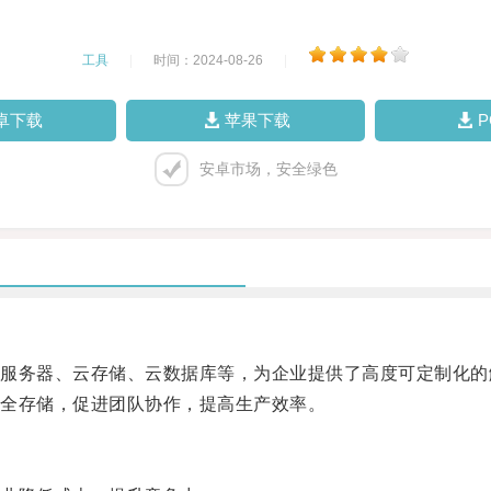
工具
|
时间：2024-08-26
|
卓下载
苹果下载
安卓市场，安全绿色
务器、云存储、云数据库等，为企业提供了高度可定制化的
全存储，促进团队协作，提高生产效率。