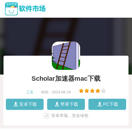
Scholar加速器mac下载
工具
|
时间：2024-08-29
|
安卓下载
苹果下载
PC下载
安卓市场，安全绿色