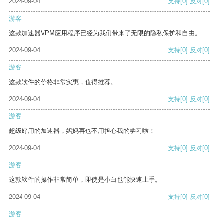
2024-09-04
支持
[0]
反对
[0]
游客
这款加速器VPM应用程序已经为我们带来了无限的隐私保护和自由。
2024-09-04
支持
[0]
反对
[0]
游客
这款软件的价格非常实惠，值得推荐。
2024-09-04
支持
[0]
反对
[0]
游客
超级好用的加速器，妈妈再也不用担心我的学习啦！
2024-09-04
支持
[0]
反对
[0]
游客
这款软件的操作非常简单，即使是小白也能快速上手。
2024-09-04
支持
[0]
反对
[0]
游客