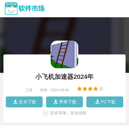
小飞机加速器2024年
工具
|
时间：2024-09-04
|
安卓下载
苹果下载
PC下载
安卓市场，安全绿色