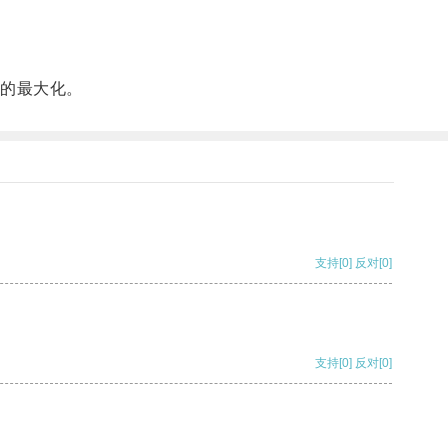
的最大化。
支持
[0]
反对
[0]
支持
[0]
反对
[0]