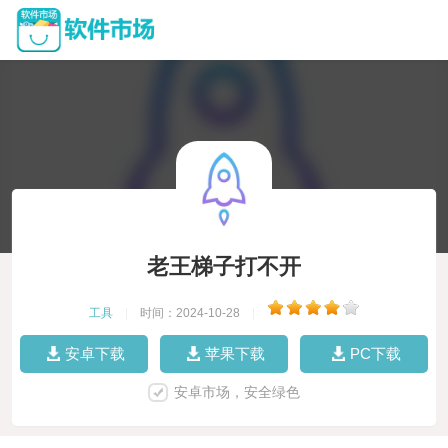
老王梯子打不开
工具
|
时间：2024-10-28
|
安卓下载
苹果下载
PC下载
安卓市场，安全绿色