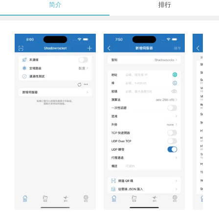
简介
排行