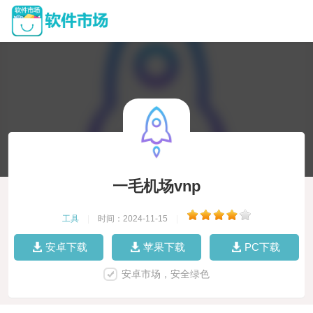
一毛机场vnp
工具
|
时间：2024-11-15
|
安卓下载
苹果下载
PC下载
安卓市场，安全绿色