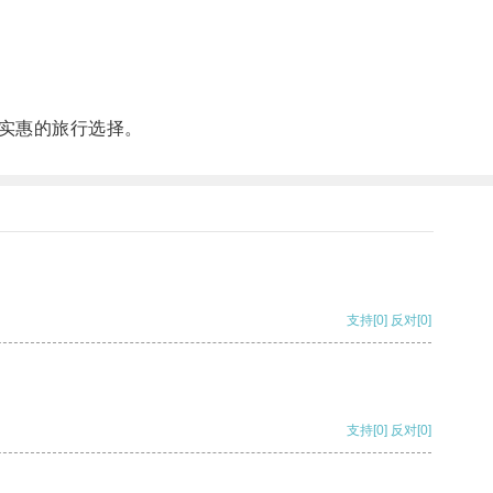
实惠的旅行选择。
支持
[0]
反对
[0]
支持
[0]
反对
[0]