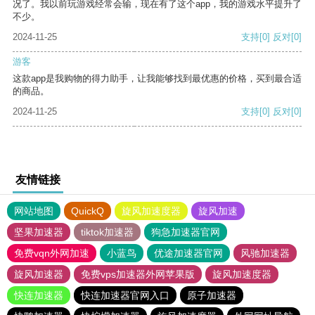
况了。我以前玩游戏经常会输，现在有了这个app，我的游戏水平提升了
不少。
2024-11-25
支持
[0]
反对
[0]
游客
这款app是我购物的得力助手，让我能够找到最优惠的价格，买到最合适
的商品。
2024-11-25
支持
[0]
反对
[0]
友情链接
网站地图
QuickQ
旋风加速度器
旋风加速
坚果加速器
tiktok加速器
狗急加速器官网
免费vqn外网加速
小蓝鸟
优途加速器官网
风驰加速器
旋风加速器
免费vps加速器外网苹果版
旋风加速度器
快连加速器
快连加速器官网入口
原子加速器