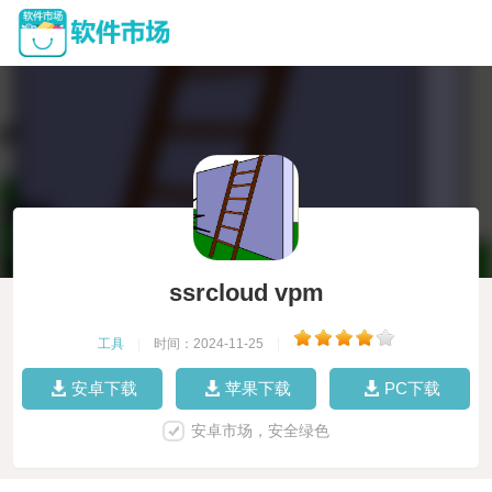
ssrcloud vpm
工具
|
时间：2024-11-25
|
安卓下载
苹果下载
PC下载
安卓市场，安全绿色