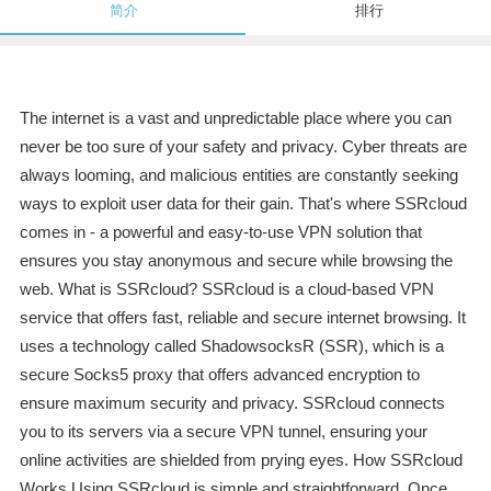
简介
排行
The internet is a vast and unpredictable place where you can
never be too sure of your safety and privacy. Cyber threats are
always looming, and malicious entities are constantly seeking
ways to exploit user data for their gain. That's where SSRcloud
comes in - a powerful and easy-to-use VPN solution that
ensures you stay anonymous and secure while browsing the
web. What is SSRcloud? SSRcloud is a cloud-based VPN
service that offers fast, reliable and secure internet browsing. It
uses a technology called ShadowsocksR (SSR), which is a
secure Socks5 proxy that offers advanced encryption to
ensure maximum security and privacy. SSRcloud connects
you to its servers via a secure VPN tunnel, ensuring your
online activities are shielded from prying eyes. How SSRcloud
Works Using SSRcloud is simple and straightforward. Once