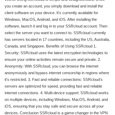
you create an account, you simply download and install the
client software on your device. It's currently available for
Windows, MacOS, Android, and iOS. After installing the
software, launch it and log in to your SSRcloud account. Then
select the server you want to connect to. SSRcloud currently
has servers located in 17 countries, including the US, Australia,
Canada, and Singapore. Benefits of Using SSRcloud 1.
Security: SSRcloud uses the latest encryption technologies to
ensure your online activities remain secure and private. 2.
Anonymity: With SSRcloud, you can browse the internet
anonymously and bypass internet censorship in regions where
it's restricted. 3. Fast and reliable connections: SSRcloud's
servers are optimized for speed, providing fast and reliable
internet connections. 4. Multi-device support: SSRcloud works
on multiple devices, including Windows, MacOS, Android, and
iOS, ensuring that you stay safe and secure across all your
devices. Conclusion SSRcloud is a game-changer in the VPN