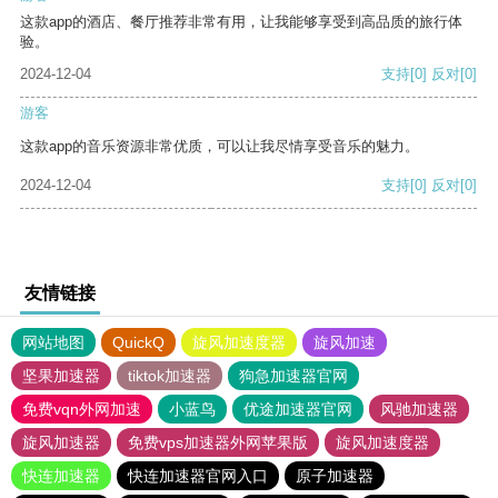
这款app的酒店、餐厅推荐非常有用，让我能够享受到高品质的旅行体
验。
2024-12-04
支持
[0]
反对
[0]
游客
这款app的音乐资源非常优质，可以让我尽情享受音乐的魅力。
2024-12-04
支持
[0]
反对
[0]
友情链接
网站地图
QuickQ
旋风加速度器
旋风加速
坚果加速器
tiktok加速器
狗急加速器官网
免费vqn外网加速
小蓝鸟
优途加速器官网
风驰加速器
旋风加速器
免费vps加速器外网苹果版
旋风加速度器
快连加速器
快连加速器官网入口
原子加速器