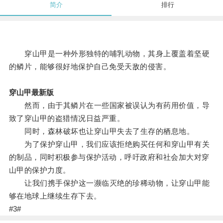
简介
排行
穿山甲是一种外形独特的哺乳动物，其身上覆盖着坚硬
的鳞片，能够很好地保护自己免受天敌的侵害。
穿山甲最新版
然而，由于其鳞片在一些国家被误认为有药用价值，导
致了穿山甲的盗猎情况日益严重。
同时，森林破坏也让穿山甲失去了生存的栖息地。
为了保护穿山甲，我们应该拒绝购买任何和穿山甲有关
的制品，同时积极参与保护活动，呼吁政府和社会加大对穿
山甲的保护力度。
让我们携手保护这一濒临灭绝的珍稀动物，让穿山甲能
够在地球上继续生存下去。
#3#