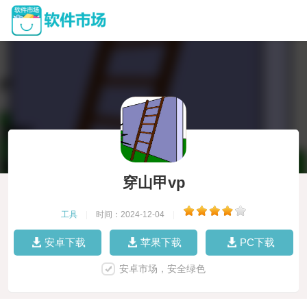
穿山甲vp
工具
|
时间：2024-12-04
|
安卓下载
苹果下载
PC下载
安卓市场，安全绿色