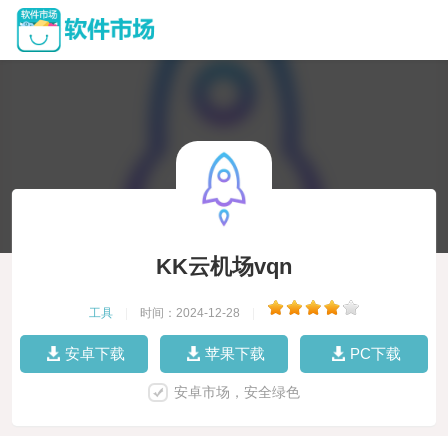
KK云机场vqn
工具
|
时间：2024-12-28
|
安卓下载
苹果下载
PC下载
安卓市场，安全绿色