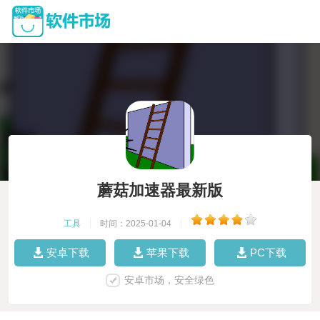
蘑菇加速器最新版
工具
|
时间：2025-01-04
|
安卓下载
苹果下载
PC下载
安卓市场，安全绿色