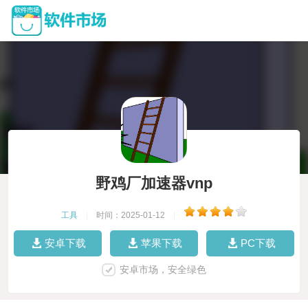
野鸡厂加速器vnp
工具
|
时间：2025-01-12
|
安卓下载
苹果下载
PC下载
安卓市场，安全绿色