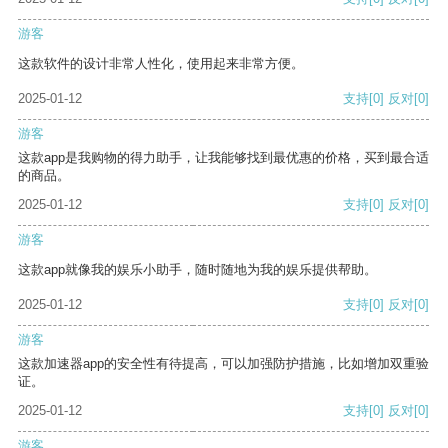
游客
这款软件的设计非常人性化，使用起来非常方便。
2025-01-12
支持
[0]
反对
[0]
游客
这款app是我购物的得力助手，让我能够找到最优惠的价格，买到最合适
的商品。
2025-01-12
支持
[0]
反对
[0]
游客
这款app就像我的娱乐小助手，随时随地为我的娱乐提供帮助。
2025-01-12
支持
[0]
反对
[0]
游客
这款加速器app的安全性有待提高，可以加强防护措施，比如增加双重验
证。
2025-01-12
支持
[0]
反对
[0]
游客