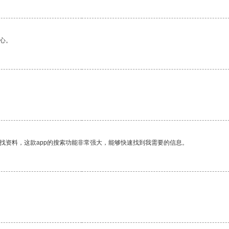
心。
找资料，这款app的搜索功能非常强大，能够快速找到我需要的信息。