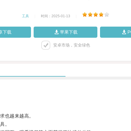
工具
|
时间：2025-01-13
|
卓下载
苹果下载
安卓市场，安全绿色
求也越来越高。
具。