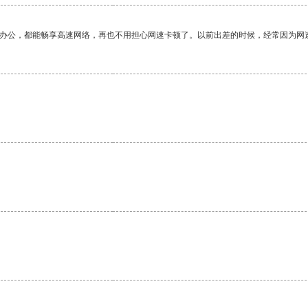
作办公，都能畅享高速网络，再也不用担心网速卡顿了。以前出差的时候，经常因为网