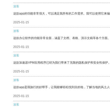
游客
这款app的功能非常强大，可以满足我所有的工作需求。我可以使用它来
2025-01-15
游客
这款办公软件的功能非常全面，涵盖了文档、表格、演示文稿等各个方面
2025-01-15
游客
这款加速器VPM应用程序已经为我们带来了无限的隐私保护和安全性保护
2025-01-15
游客
这款app是我旅行的好帮手，让我能够轻松找到目的地，了解当地的风土人
2025-01-15
游客