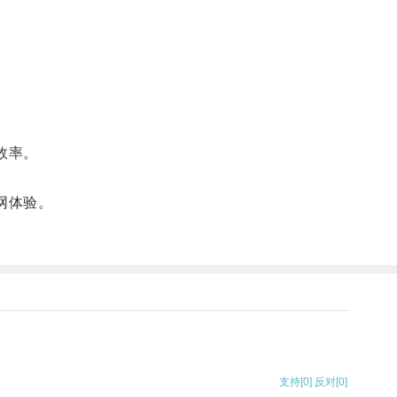
效率。
网体验。
支持
[0]
反对
[0]