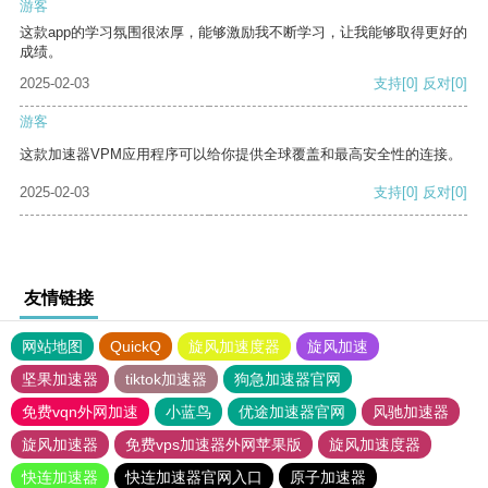
游客
这款app的学习氛围很浓厚，能够激励我不断学习，让我能够取得更好的
成绩。
2025-02-03
支持
[0]
反对
[0]
游客
这款加速器VPM应用程序可以给你提供全球覆盖和最高安全性的连接。
2025-02-03
支持
[0]
反对
[0]
友情链接
网站地图
QuickQ
旋风加速度器
旋风加速
坚果加速器
tiktok加速器
狗急加速器官网
免费vqn外网加速
小蓝鸟
优途加速器官网
风驰加速器
旋风加速器
免费vps加速器外网苹果版
旋风加速度器
快连加速器
快连加速器官网入口
原子加速器