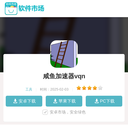
咸鱼加速器vqn
工具
|
时间：2025-02-03
|
安卓下载
苹果下载
PC下载
安卓市场，安全绿色