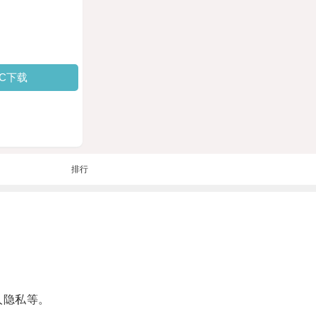
PC下载
排行
人隐私等。