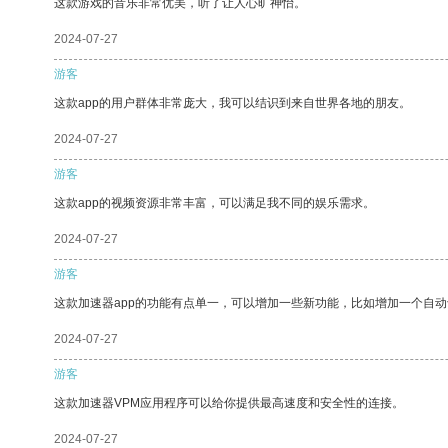
这款游戏的音乐非常优美，听了让人心旷神怡。
2024-07-27
游客
这款app的用户群体非常庞大，我可以结识到来自世界各地的朋友。
2024-07-27
游客
这款app的视频资源非常丰富，可以满足我不同的娱乐需求。
2024-07-27
游客
这款加速器app的功能有点单一，可以增加一些新功能，比如增加一个自
2024-07-27
游客
这款加速器VPM应用程序可以给你提供最高速度和安全性的连接。
2024-07-27