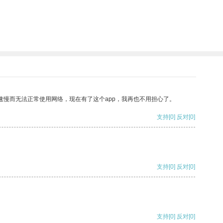
速慢而无法正常使用网络，现在有了这个app，我再也不用担心了。
支持
[0]
反对
[0]
支持
[0]
反对
[0]
支持
[0]
反对
[0]