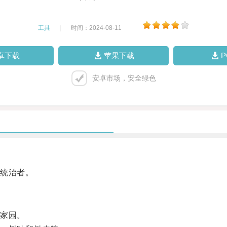
工具
|
时间：2024-08-11
|
卓下载
苹果下载
安卓市场，安全绿色
统治者。
家园。