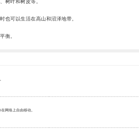
、树叶和树皮等。
时也可以生活在高山和沼泽地带。
平衡。
。
你在网络上自由移动。