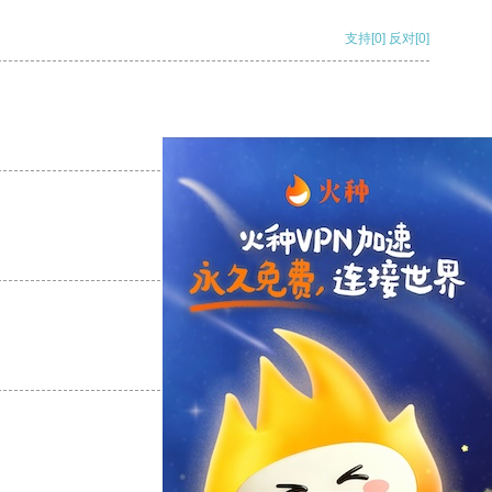
支持
[0]
反对
[0]
支持
[0]
反对
[0]
支持
[0]
反对
[0]
支持
[0]
反对
[0]