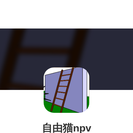
自由猫npv