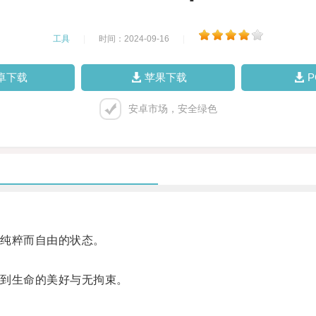
工具
|
时间：2024-09-16
|
卓下载
苹果下载
安卓市场，安全绿色
纯粹而自由的状态。
到生命的美好与无拘束。