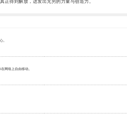
真正得到解放，迸发出无穷的力量与创造力。
心。
你在网络上自由移动。