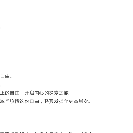
。
自由。
。
正的自由，开启内心的探索之旅。
应当珍惜这份自由，将其发扬至更高层次。